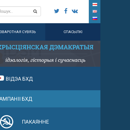
ЗВАРОТНАЯ СУВЯЗЬ
СПАСЫЛКІ
ВІДЭА БХД
АМПАНІІ БХД
ПАКАЯННЕ