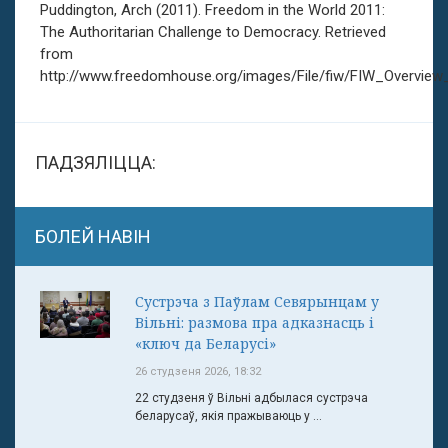
Puddington, Arch (2011). Freedom in the World 2011:
The Authoritarian Challenge to Democracy. Retrieved
from
http://www.freedomhouse.org/images/File/fiw/FIW_Overview
ПАДЗЯЛІЦЦА:
БОЛЕЙ НАВІН
Сустрэча з Паўлам Севярынцам у
Вільні: размова пра адказнасць і
«ключ да Беларусі»
26 студзеня 2026, 18:32
22 студзеня ў Вільні адбылася сустрэча
беларусаў, якія пражываюць у ...