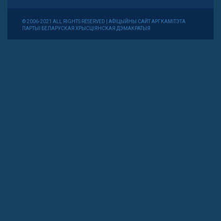
© 2006-2021 ALL RIGHTS RESERVED | АФІЦЫЙНЫ САЙТ АРГКАМІТЭТА
ПАРТЫІ БЕЛАРУСКАЯ ХРЫСЦІЯНСКАЯ ДЭМАКРАТЫЯ