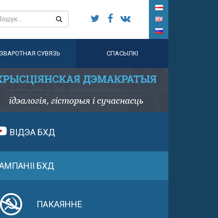
ЗВАРОТНАЯ СУВЯЗЬ
СПАСЫЛКІ
ВІДЭА БХД
АМПАНІІ БХД
ПАКАЯННЕ