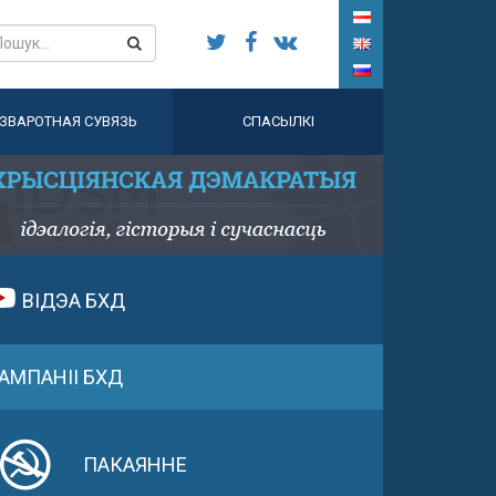
ЗВАРОТНАЯ СУВЯЗЬ
СПАСЫЛКІ
ВІДЭА БХД
АМПАНІІ БХД
ПАКАЯННЕ