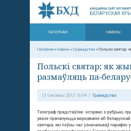
АФІЦЫЙНЫ САЙТ АРГКАМІТ
БЕЛАРУСКАЯ ХР
ГАЛОЎНАЯ
НАВІНЫ
Галоўная
»
Навіны
»
Грамадства
»
Польскі святар: я
Польскі святар: як жыц
размаўляць па-белару
13 сакавіка 2012 16:04 |
Грамадства
Тэлеграф прадстаўляе інтэрвію з рубрыкі, п
увазе прапануецца меркаванні аб беларускай 
святара, які пэўны час узначальваў парафію 