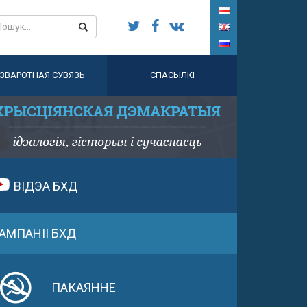
ЗВАРОТНАЯ СУВЯЗЬ
СПАСЫЛКІ
ВІДЭА БХД
АМПАНІІ БХД
ПАКАЯННЕ