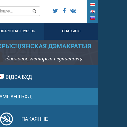
ЗВАРОТНАЯ СУВЯЗЬ
СПАСЫЛКІ
ВІДЭА БХД
АМПАНІІ БХД
ПАКАЯННЕ