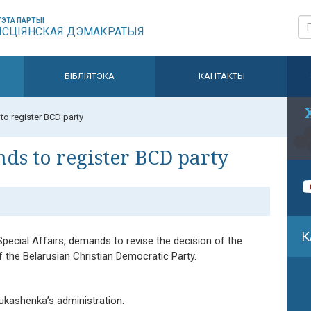
ЭТА ПАРТЫІ
ЫСЦІЯНСКАЯ ДЭМАКРАТЫЯ
БІБЛІЯТЭКА
КАНТАКТЫ
o register BCD party
s to register BCD party
К
Special Affairs, demands to revise the decision of the
f the Belarusian Christian Democratic Party.
kashenka’s administration.