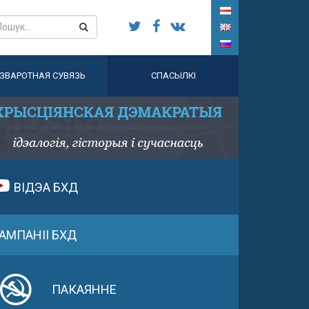
ЗВАРОТНАЯ СУВЯЗЬ
СПАСЫЛКІ
ВІДЭА БХД
АМПАНІІ БХД
ПАКАЯННЕ