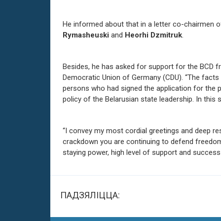
He informed about that in a letter co-chairmen o
Rymasheuski
and
Heorhi Dzmitruk
.
Besides, he has asked for support for the BCD 
Democratic Union of Germany (CDU). “The facts o
persons who had signed the application for the p
policy of the Belarusian state leadership. In this s
“I convey my most cordial greetings and deep res
crackdown you are continuing to defend freedom
staying power, high level of support and success 
ПАДЗЯЛІЦЦА: