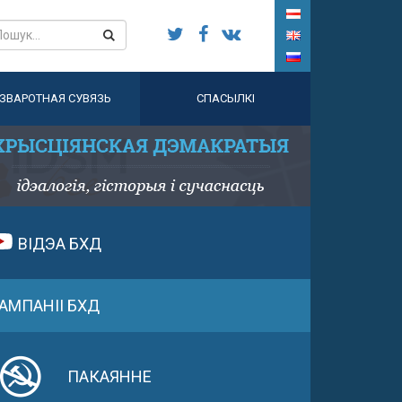
ЗВАРОТНАЯ СУВЯЗЬ
СПАСЫЛКІ
ВІДЭА БХД
АМПАНІІ БХД
ПАКАЯННЕ