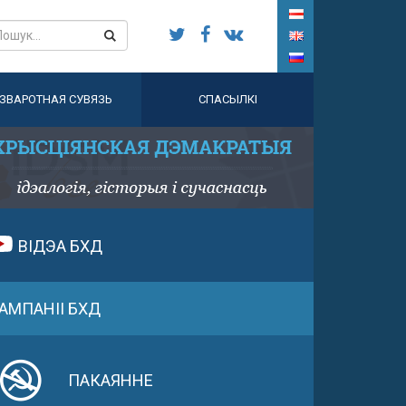
ЗВАРОТНАЯ СУВЯЗЬ
СПАСЫЛКІ
ВІДЭА БХД
АМПАНІІ БХД
ПАКАЯННЕ