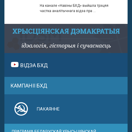
На канале «Навіны БХД» выйшла трэцяя
частка аналітычнага відэа пра ...
ВІДЭА БХД
КАМПАНІІ БХД
ПАКАЯННЕ
ПРАГРАМА БЕЛАРУСКАЙ ХРЫСЬЦІЯНСКАЙ