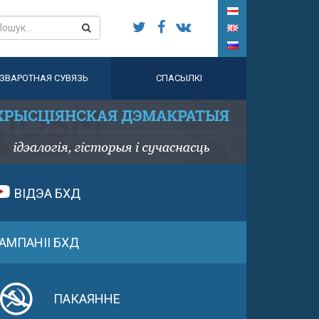
ЗВАРОТНАЯ СУВЯЗЬ
СПАСЫЛКІ
ВІДЭА БХД
АМПАНІІ БХД
ПАКАЯННЕ