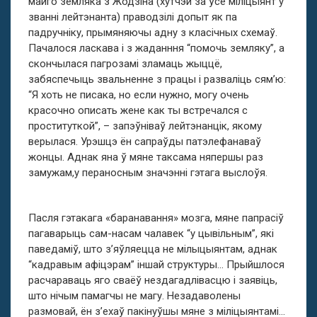
майго земляка з Жодзіна (хутчэй за ўсё міліцыянт у
званні лейтэнанта) праводзілі допыт як па
падручніку, прымяняючы адну з класічных схемаў.
Пачалося ласкава і з жаданння “помочь земляку”, а
скончылася пагрозамі зламаць жыццё,
забяспечыць звальненне з працы і разваліць сям’ю:
“Я хоть не писака, но если нужно, могу очень
красочно описать жене как ты встречался с
проституткой”, – запэўніваў лейтэнанцік, якому
верылася. Урэшцэ ён сапраўды патэлефанаваў
жонцы. Аднак яна ў мяне таксама няпершы раз
замужам,у пераносным значэнні гэтага выслоўя.
Пасля гэтакага «баранавання» мозга, мяне папрасіў
пагаварыць сам-насам чалавек “у цывільным”, які
паведаміў, што з’яўляецца не мілыцыянтам, аднак
“кадравым афіцэрам” іншай структуры… Прыйшлося
расчараваць яго сваёў нездагадлівасцю і заявіць,
што нічым памагчы не магу. Незадаволены
размовай, ён з’ехаў пакінуўшы мяне з міліцыянтамі…