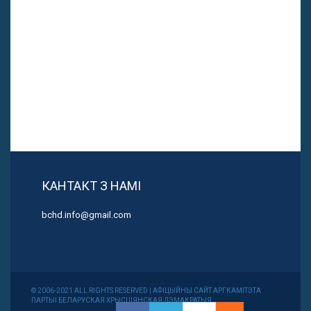
КАНТАКТ З НАМІ
bchd.info@gmail.com
© 2006-2021 ALL RIGHTS RESERVED | АФІЦЫЙНЫ САЙТ АРГКАМІТЭТА
ПАРТЫІ БЕЛАРУСКАЯ ХРЫСЦІЯНСКАЯ ДЭМАКРАТЫЯ