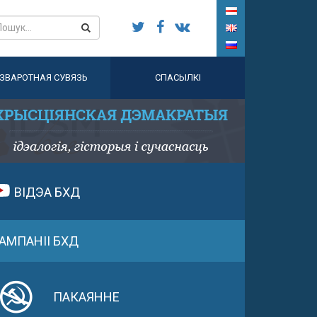
ЗВАРОТНАЯ СУВЯЗЬ
СПАСЫЛКІ
ВІДЭА БХД
АМПАНІІ БХД
ПАКАЯННЕ