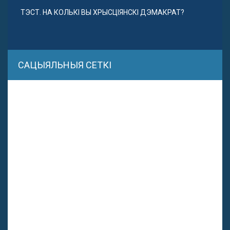
ТЭСТ. НА КОЛЬКІ ВЫ ХРЫСЦІЯНСКІ ДЭМАКРАТ?
САЦЫЯЛЬНЫЯ СЕТКІ