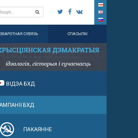
ЗВАРОТНАЯ СУВЯЗЬ
СПАСЫЛКІ
ВІДЭА БХД
АМПАНІІ БХД
ПАКАЯННЕ