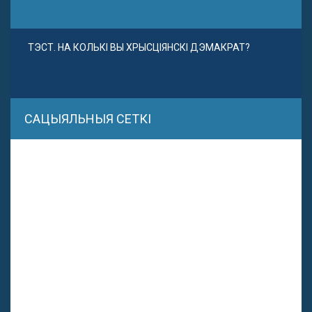
ТЭСТ. НА КОЛЬКІ ВЫ ХРЫСЦІЯНСКІ ДЭМАКРАТ?
САЦЫЯЛЬНЫЯ СЕТКІ