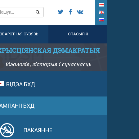
ЗВАРОТНАЯ СУВЯЗЬ
СПАСЫЛКІ
ВІДЭА БХД
АМПАНІІ БХД
ПАКАЯННЕ