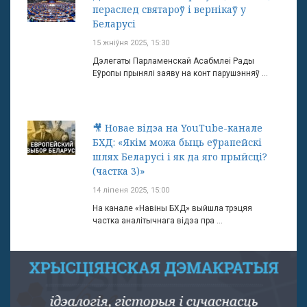
пераслед святароў і вернікаў у
Беларусі
15 жніўня 2025, 15:30
Дэлегаты Парламенскай Асабмлеі Рады
Еўропы прынялі заяву на конт парушэнняў ...
🎥 Новае відэа на YouTube-канале
БХД: «Якім можа быць еўрапейскі
шлях Беларусі і як да яго прыйсці?
(частка 3)»
14 ліпеня 2025, 15:00
На канале «Навіны БХД» выйшла трэцяя
частка аналітычнага відэа пра ...