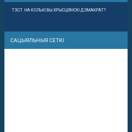
ТЭСТ. НА КОЛЬКІ ВЫ ХРЫСЦІЯНСКІ ДЭМАКРАТ?
САЦЫЯЛЬНЫЯ СЕТКІ