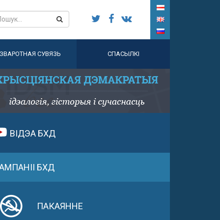
ЗВАРОТНАЯ СУВЯЗЬ
СПАСЫЛКІ
ВІДЭА БХД
АМПАНІІ БХД
ПАКАЯННЕ