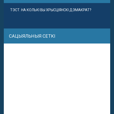
ТЭСТ. НА КОЛЬКІ ВЫ ХРЫСЦІЯНСКІ ДЭМАКРАТ?
САЦЫЯЛЬНЫЯ СЕТКІ