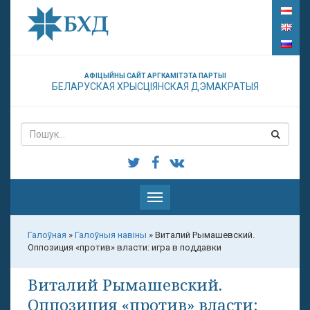
АФІЦЫЙНЫ САЙТ АРГКАМІТЭТА ПАРТЫІ
БЕЛАРУСКАЯ ХРЫСЦІЯНСКАЯ ДЭМАКРАТЫЯ
Паказаць
меню
Галоўная
»
Галоўныя навіны
»
Виталий Рымашевский.
Оппозиция «против» власти: игра в поддавки
Виталий Рымашевский.
Оппозиция «против» власти: