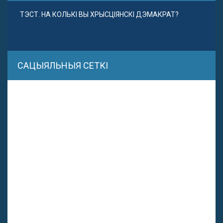
ТЭСТ. НА КОЛЬКІ ВЫ ХРЫСЦІЯНСКІ ДЭМАКРАТ?
САЦЫЯЛЬНЫЯ СЕТКІ