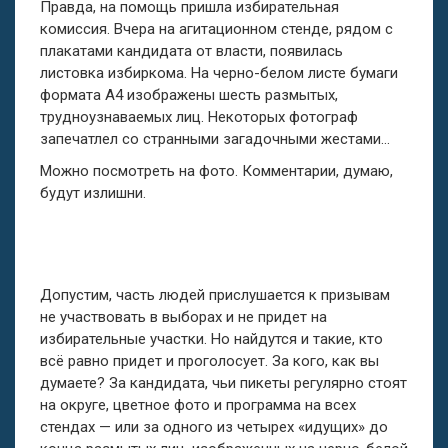
Правда, на помощь пришла избирательная
комиссия. Вчера на агитационном стенде, рядом с
плакатами кандидата от власти, появилась
листовка избиркома. На черно-белом листе бумаги
формата А4 изображены шесть размытых,
трудноузнаваемых лиц. Некоторых фотограф
запечатлел со странными загадочными жестами…
Можно посмотреть на фото. Комментарии, думаю,
будут излишни.
Допустим, часть людей прислушается к призывам
не участвовать в выборах и не придет на
избирательные участки. Но найдутся и такие, кто
всё равно придет и проголосует. За кого, как вы
думаете? За кандидата, чьи пикеты регулярно стоят
на округе, цветное фото и программа на всех
стендах — или за одного из четырех «идущих» до