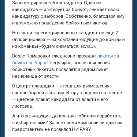
Зарегистрировано 6 кандидатов. Один из
кандидатов — агитирует за бойкот, снимает свою
кандидатуру с выборов. Собственно, благодаря ему
и возможно проведение бойкотных пикетов.
Но среди зарегистрированных кандидатов еще 2
оппозиционера — из компании «идущие до конца» и
из команды «будем сниматься, если…».
Возле Комаровки ежедневно проходят
пикеты за
бойкот выборов
. Регулярно, после появления
бойкотных пикетов, появляется рядом пикет
назначенца от власти.
В центре площадки — стенд для размещения
предвыборной агитации. Вторую неделю на стенде
— цветной плакат кандидата от власти и его
листовка.
А что же «идущие до конца» любители поработать
с избирателями? За все время кампании ни один их
представитель не появился НИ РАЗУ.