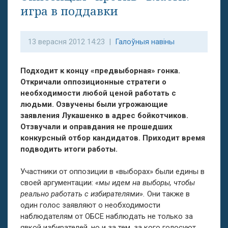
игра в поддавки
13 верасня 2012 14:23 |
Галоўныя навіны
Подходит к концу «предвыборная» гонка.
Откричали оппозиционные стратеги о
необходимости любой ценой работать с
людьми. Озвучены были угрожающие
заявления Лукашенко в адрес бойкотчиков.
Отзвучали и оправдания не прошедших
конкурсный отбор кандидатов. Приходит время
подводить итоги работы.
Участники от оппозиции в «выборах» были едины в
своей аргументации:
«мы идем на выборы, чтобы
реально работать с избирателями».
Они также в
один голос заявляют о необходимости
наблюдателям от ОБСЕ наблюдать не только за
явкой избирателей, но и за тем, за кого голосуют