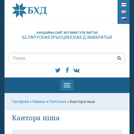
АФІЦЫЙНЫ САЙТ АРГКАМІТЭТА ПАРТЫІ
БЕЛАРУСКАЯ ХРЫСЦІЯНСКАЯ ДЭМАКРАТЫЯ
Паказаць
меню
Галоўная
»
Навіны
»
Палітыка
»
Кантора піша
Кантора піша