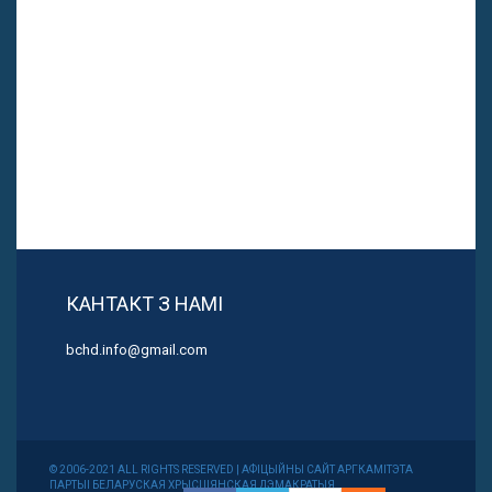
КАНТАКТ З НАМІ
bchd.info@gmail.com
© 2006-2021 ALL RIGHTS RESERVED | АФІЦЫЙНЫ САЙТ АРГКАМІТЭТА
ПАРТЫІ БЕЛАРУСКАЯ ХРЫСЦІЯНСКАЯ ДЭМАКРАТЫЯ