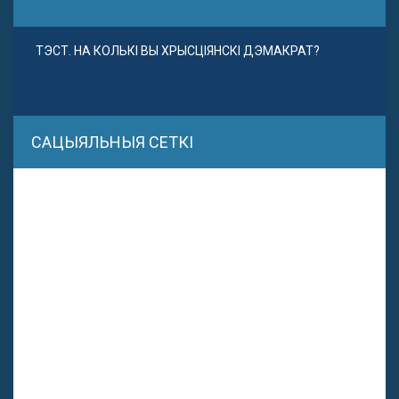
ТЭСТ. НА КОЛЬКІ ВЫ ХРЫСЦІЯНСКІ ДЭМАКРАТ?
САЦЫЯЛЬНЫЯ СЕТКІ