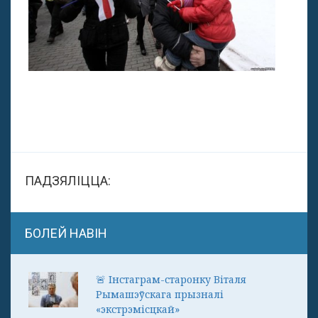
ПАДЗЯЛІЦЦА:
БОЛЕЙ НАВІН
🚨 Інстаграм-старонку Віталя
Рымашэўскага прызналі
«экстрэмісцкай»