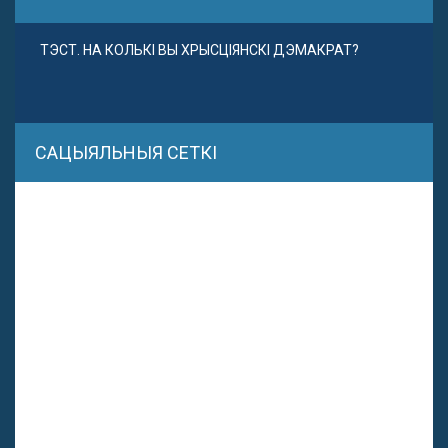
ТЭСТ. НА КОЛЬКІ ВЫ ХРЫСЦІЯНСКІ ДЭМАКРАТ?
САЦЫЯЛЬНЫЯ СЕТКІ