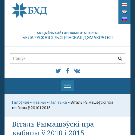
АФІЦЫЙНЫ САЙТ АРГКАМІТЭТА ПАРТЫІ
БЕЛАРУСКАЯ ХРЫСЦІЯНСКАЯ ДЭМАКРАТЫЯ
Паказаць
меню
Галоўная
»
Навіны
»
Палітыка
»
Віталь Рымашэўскі пра
выбары ў 2010 і 2015
Віталь Рымашэўскі пра
выбары ў 2010 і 2015