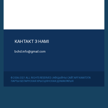
КАНТАКТ З НАМІ
bchd.info@gmail.com
© 2006-2021 ALL RIGHTS RESERVED | АФІЦЫЙНЫ САЙТ АРГКАМІТЭТА
ПАРТЫІ БЕЛАРУСКАЯ ХРЫСЦІЯНСКАЯ ДЭМАКРАТЫЯ