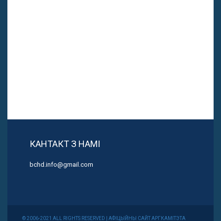
КАНТАКТ З НАМІ
bchd.info@gmail.com
© 2006-2021 ALL RIGHTS RESERVED | АФІЦЫЙНЫ САЙТ АРГКАМІТЭТА