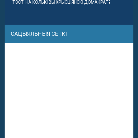
ТЭСТ. НА КОЛЬКІ ВЫ ХРЫСЦІЯНСКІ ДЭМАКРАТ?
САЦЫЯЛЬНЫЯ СЕТКІ