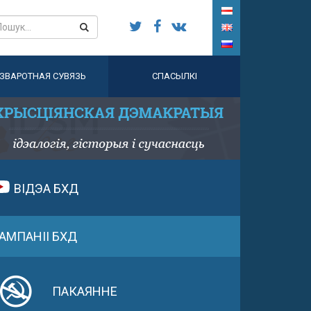
ЗВАРОТНАЯ СУВЯЗЬ
СПАСЫЛКІ
ВІДЭА БХД
АМПАНІІ БХД
ПАКАЯННЕ