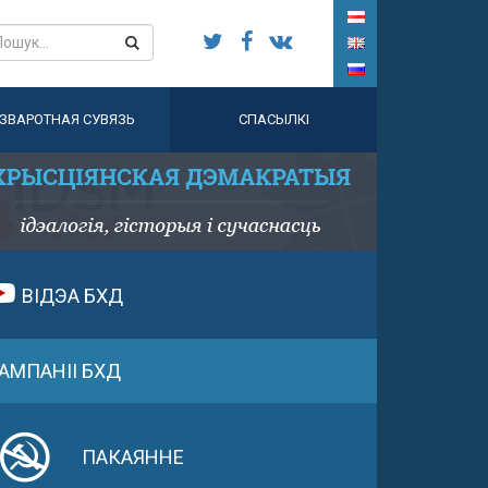
ЗВАРОТНАЯ СУВЯЗЬ
СПАСЫЛКІ
ВІДЭА БХД
АМПАНІІ БХД
ПАКАЯННЕ