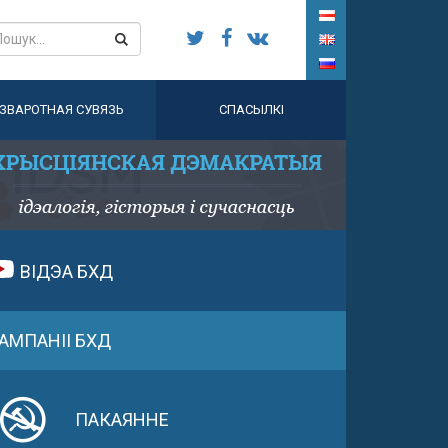
ЗВАРОТНАЯ СУВЯЗЬ
СПАСЫЛКІ
ВІДЭА БХД
АМПАНІІ БХД
ПАКАЯННЕ