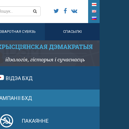
ЗВАРОТНАЯ СУВЯЗЬ
СПАСЫЛКІ
ВІДЭА БХД
АМПАНІІ БХД
ПАКАЯННЕ