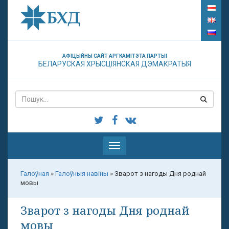
АФІЦЫЙНЫ САЙТ АРГКАМІТЭТА ПАРТЫІ
БЕЛАРУСКАЯ ХРЫСЦІЯНСКАЯ ДЭМАКРАТЫЯ
Паказаць
меню
Галоўная
»
Галоўныя навіны
»
Зварот з нагоды Дня роднай
мовы
Зварот з нагоды Дня роднай
мовы