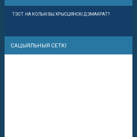
ТЭСТ. НА КОЛЬКІ ВЫ ХРЫСЦІЯНСКІ ДЭМАКРАТ?
САЦЫЯЛЬНЫЯ СЕТКІ