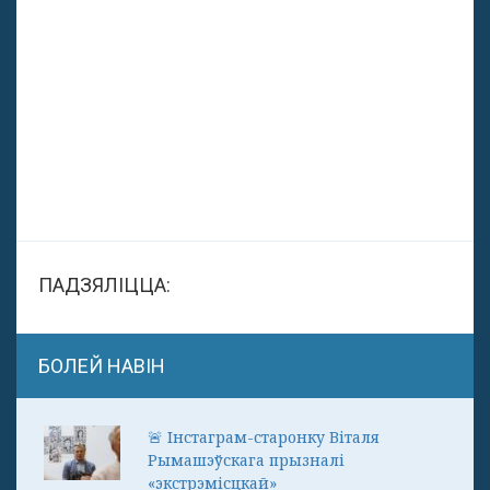
ПАДЗЯЛІЦЦА:
БОЛЕЙ НАВІН
🚨 Інстаграм-старонку Віталя
Рымашэўскага прызналі
«экстрэмісцкай»