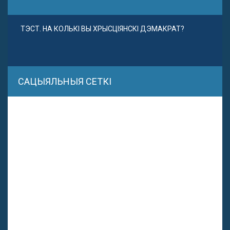
ТЭСТ. НА КОЛЬКІ ВЫ ХРЫСЦІЯНСКІ ДЭМАКРАТ?
САЦЫЯЛЬНЫЯ СЕТКІ