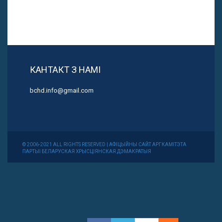
КАНТАКТ З НАМІ
bchd.info@gmail.com
© 2006-2021 ALL RIGHTS RESERVED | АФІЦЫЙНЫ САЙТ АРГКАМІТЭТА
ПАРТЫІ БЕЛАРУСКАЯ ХРЫСЦІЯНСКАЯ ДЭМАКРАТЫЯ