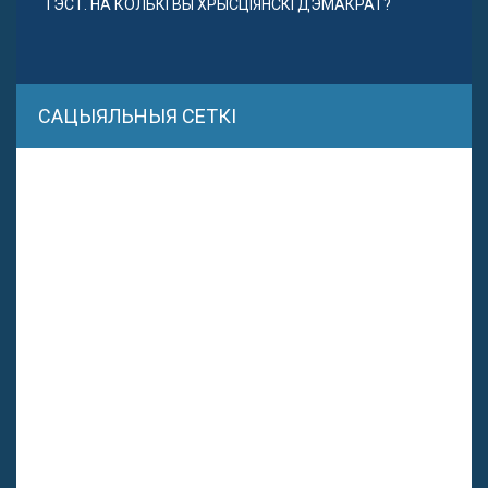
ТЭСТ. НА КОЛЬКІ ВЫ ХРЫСЦІЯНСКІ ДЭМАКРАТ?
САЦЫЯЛЬНЫЯ СЕТКІ