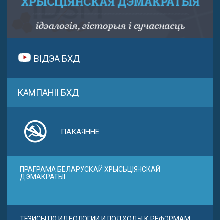
ВІДЭА БХД
КАМПАНІІ БХД
ПАКАЯННЕ
ПРАГРАМА БЕЛАРУСКАЙ ХРЫСЬЦІЯНСКАЙ
ДЭМАКРАТЫІ
ТЕЗИСЫ ПО ИДЕОЛОГИИ И ПОДХОДЫ К РЕФОРМАМ