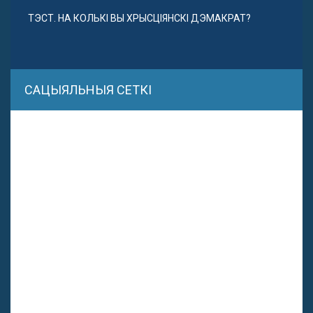
ТЭСТ. НА КОЛЬКІ ВЫ ХРЫСЦІЯНСКІ ДЭМАКРАТ?
САЦЫЯЛЬНЫЯ СЕТКІ