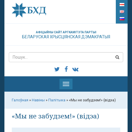
АФІЦЫЙНЫ САЙТ АРГКАМІТЭТА ПАРТЫІ
БЕЛАРУСКАЯ ХРЫСЦІЯНСКАЯ ДЭМАКРАТЫЯ
Паказаць
меню
Галоўная
»
Навіны
»
Палітыка
»
«Мы не забудзем!» (відэа)
«Мы не забудзем!» (відэа)