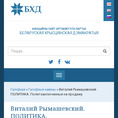
АФІЦЫЙНЫ САЙТ АРГКАМІТЭТА ПАРТЫІ
БЕЛАРУСКАЯ ХРЫСЦІЯНСКАЯ ДЭМАКРАТЫЯ
Паказаць
меню
Галоўная
»
Галоўныя навіны
»
Виталий Рымашевский.
ПОЛИТИКА. Политзаключенные на продажу
Виталий Рымашевский.
ПОЛИТИКА.