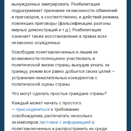
вынужденных эмигрировать. Реабилитация
подразумевает признание незаконности обвинений
и приговоров, а соответственно, и действий режима,
повлекших приговоры (фальсификации, разгоны
мирных демонстраций и т.д.). Реабилитация
означает также восстановление в правах всех
незаконно осужденных.
Освободив политзаключенных и лишив их
возможности полноценно участвовать в
политической жизни страны, вынудив уехать за
границу, режим все равно добьется своих целей —
устранения нежелательных конкурентов с
политической сцены страны.
Что могут сделать простые граждане страны?
Каждый может начать с простого
—
присоединиться
к требованию
освобождения, распечатать несколько
экземпляров
листовки с информацией
о
политзаключенных и распространить их среди