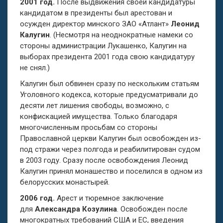
2001 год.
После выдвижения своей кандидатуры
кандидатом в президенты был арестован и
осужден директор минского ЗАО «Атлант»
Леонид
Калугин
. (Несмотря на неоднократные намеки со
стороны администрации Лукашенко, Калугин на
выборах президента 2001 года свою кандидатуру
не снял.)
Калугин был обвинен сразу по нескольким статьям
Уголовного кодекса, которые предусматривали до
десяти лет лишения свободы, возможно, с
конфискацией имущества. Только благодаря
многочисленным просьбам со стороны
Православной церкви Калугин был освобожден из-
под стражи через полгода и реабилитирован судом
в 2003 году. Сразу после освобождения Леонид
Калугин принял монашество и поселился в одном из
белорусских монастырей.
2006 год.
Арест и тюремное заключение
для
Александра Козулина
. Освобожден после
многократных требований США и ЕС, введения