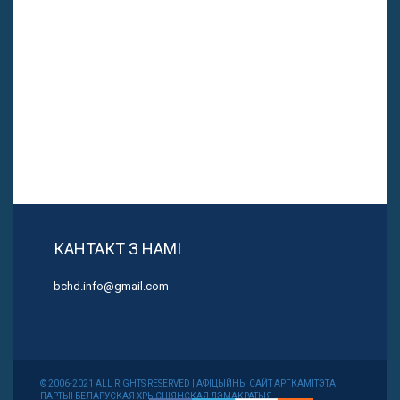
КАНТАКТ З НАМІ
bchd.info@gmail.com
© 2006-2021 ALL RIGHTS RESERVED | АФІЦЫЙНЫ САЙТ АРГКАМІТЭТА
ПАРТЫІ БЕЛАРУСКАЯ ХРЫСЦІЯНСКАЯ ДЭМАКРАТЫЯ