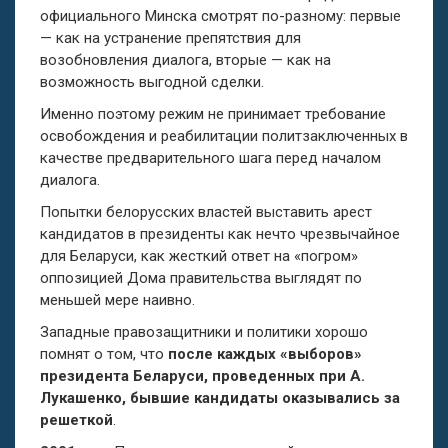
официального Минска смотрят по-разному: первые
— как на устранение препятствия для
возобновления диалога, вторые — как на
возможность выгодной сделки.
Именно поэтому режим не принимает требование
освобождения и реабилитации политзаключенных в
качестве предварительного шага перед началом
диалога.
Попытки белорусских властей выставить арест
кандидатов в президенты как нечто чрезвычайное
для Беларуси, как жесткий ответ на «погром»
оппозицией Дома правительства выглядят по
меньшей мере наивно.
Западные правозащитники и политики хорошо
помнят о том, что
после каждых «выборов»
президента Беларуси, проведенных при А.
Лукашенко, бывшие кандидаты оказывались за
решеткой
.