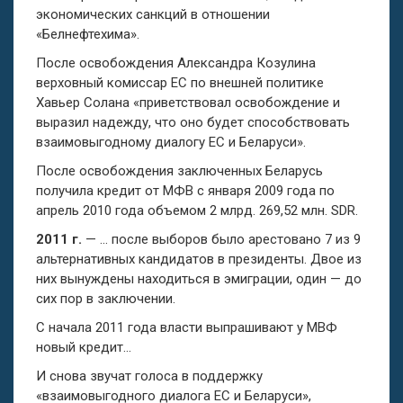
экономических санкций в отношении
«Белнефтехима».
После освобождения Александра Козулина
верховный комиссар ЕС по внешней политике
Хавьер Солана «приветствовал освобождение и
выразил надежду, что оно будет способствовать
взаимовыгодному диалогу ЕС и Беларуси».
После освобождения заключенных Беларусь
получила кредит от МФВ с января 2009 года по
апрель 2010 года объемом 2 млрд. 269,52 млн. SDR.
2011 г.
— … после выборов было арестовано 7 из 9
альтернативных кандидатов в президенты. Двое из
них вынуждены находиться в эмиграции, один — до
сих пор в заключении.
С начала 2011 года власти выпрашивают у МВФ
новый кредит…
И снова звучат голоса в поддержку
«взаимовыгодного диалога ЕС и Беларуси»,