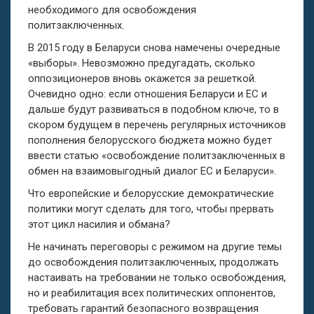
необходимого для освобождения
политзаключенных.
В 2015 году в Беларуси снова намечены очередные
«выборы». Невозможно предугадать, сколько
оппозиционеров вновь окажется за решеткой.
Очевидно одно: если отношения Беларуси и ЕС и
дальше будут развиваться в подобном ключе, то в
скором будущем в перечень регулярных источников
пополнения белорусского бюджета можно будет
ввести статью «освобождение политзаключенных в
обмен на взаимовыгодный диалог ЕС и Беларуси».
Что европейские и белорусские демократические
политики могут сделать для того, чтобы прервать
этот цикл насилия и обмана?
Не начинать переговоры с режимом на другие темы
до освобождения политзаключенных, продолжать
настаивать на требовании не только освобождения,
но и реабилитация всех политических оппонентов,
требовать гарантий безопасного возвращения