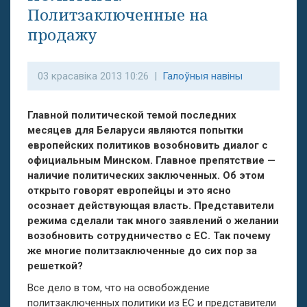
Политзаключенные на
продажу
03 красавіка 2013 10:26 |
Галоўныя навіны
Главной политической темой последних
месяцев для Беларуси являются попытки
европейских политиков возобновить диалог с
официальным Минском. Главное препятствие —
наличие политических заключенных. Об этом
открыто говорят европейцы и это ясно
осознает действующая власть. Представители
режима сделали так много заявлений о желании
возобновить сотрудничество с ЕС. Так почему
же многие политзаключенные до сих пор за
решеткой?
Все дело в том, что на освобождение
политзаключенных политики из ЕС и представители