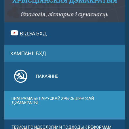
ВІДЭА БХД
КАМПАНІІ БХД
ПАКАЯННЕ
ПРАГРАМА БЕЛАРУСКАЙ ХРЫСЬЦІЯНСКАЙ
ДЭМАКРАТЫІ
ТЕЗИСЫ ПО ИДЕОЛОГИИ И ПОДХОДЫ К РЕФОРМАМ