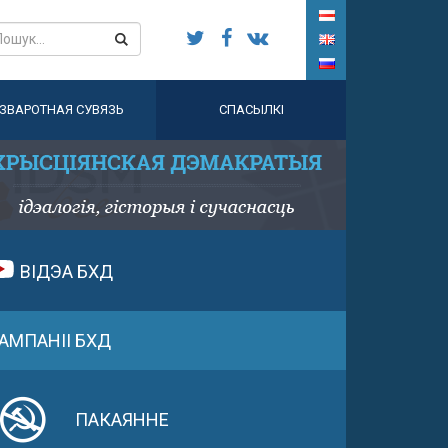
ЗВАРОТНАЯ СУВЯЗЬ
СПАСЫЛКІ
ВІДЭА БХД
АМПАНІІ БХД
ПАКАЯННЕ