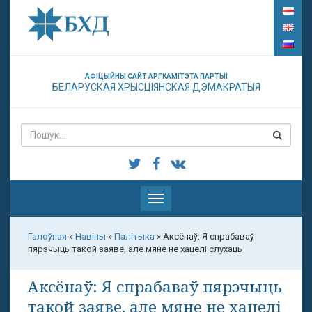
АФІЦЫЙНЫ САЙТ АРГКАМІТЭТА ПАРТЫІ
БЕЛАРУСКАЯ ХРЫСЦІЯНСКАЯ ДЭМАКРАТЫЯ
Паказаць
меню
Галоўная
»
Навіны
»
Палітыка
»
Аксёнаў: Я спрабаваў
пярэчыць такой заяве, але мяне не хацелі слухаць
Аксёнаў: Я спрабаваў пярэчыць
такой заяве, але мяне не хацелі