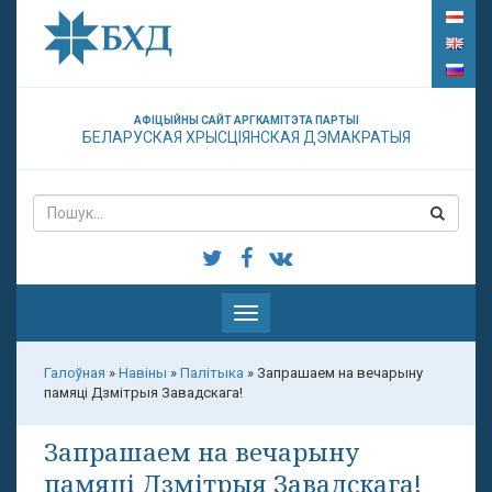
АФІЦЫЙНЫ САЙТ АРГКАМІТЭТА ПАРТЫІ
БЕЛАРУСКАЯ ХРЫСЦІЯНСКАЯ ДЭМАКРАТЫЯ
Паказаць
меню
Галоўная
»
Навіны
»
Палітыка
»
Запрашаем на вечарыну
памяці Дзмітрыя Завадскага!
Запрашаем на вечарыну
памяці Дзмітрыя Завадскага!