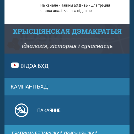
На канале «Навіны БХД» выйшла трэцяя
частка аналітычнага відэа пра ...
ВІДЭА БХД
КАМПАНІІ БХД
ПАКАЯННЕ
ПРАГРАМА БЕЛАРУСКАЙ ХРЫСЬЦІЯНСКАЙ