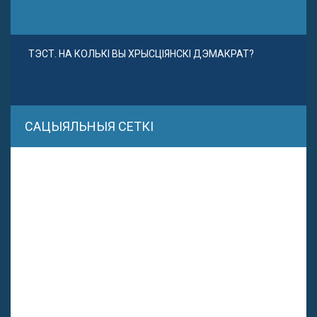
ТЭСТ. НА КОЛЬКІ ВЫ ХРЫСЦІЯНСКІ ДЭМАКРАТ?
САЦЫЯЛЬНЫЯ СЕТКІ