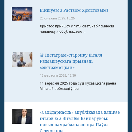
Віншуем з Раством Хрыстовым!
25 снежня 2025, 15:26
Хрыстос прыйшоў у гэты свет, каб прынесці
чалавеку любоў, надзею ...
🚨 Інстаграм-старонку Віталя
Рымашэўскага прызналі
«экстрэмісцкай»
16 верасня 2025, 16:30
11 верасня 2025 года суд Пухавіцкага раёна
Мінскай вобласці ўнёс ...
«Салідарнасць» апублікавала вялікае
інтэрв’ю з Віталём Бандаруком:
новыя падрабязнасці пра Паўла
Севярынца