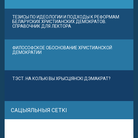
ТЕЗИСЫ ПО ИДЕОЛОГИИ И ПОДХОДЫ К РЕФОРМАМ
БЕЛАРУСКИХ ХРИСТИАНСКИХ ДЕМОКРАТОВ.
СПРАВОЧНИК ДЛЯ ЛЕКТОРА
ФИЛОСОФСКОЕ ОБОСНОВАНИЕ ХРИСТИАНСКОЙ
ДЕМОКРАТИИ
ТЭСТ. НА КОЛЬКІ ВЫ ХРЫСЦІЯНСКІ ДЭМАКРАТ?
САЦЫЯЛЬНЫЯ СЕТКІ