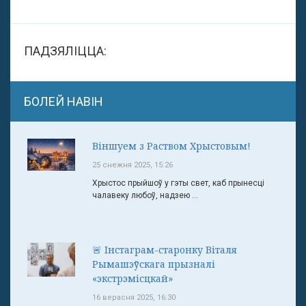
ПАДЗЯЛІЦЦА:
БОЛЕЙ НАВІН
Віншуем з Раством Хрыстовым!
25 снежня 2025, 15:26
Хрыстос прыйшоў у гэты свет, каб прынесці
чалавеку любоў, надзею ...
🚨 Інстаграм-старонку Віталя
Рымашэўскага прызналі
«экстрэмісцкай»
16 верасня 2025, 16:30