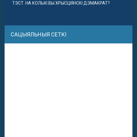
ТЭСТ. НА КОЛЬКІ ВЫ ХРЫСЦІЯНСКІ ДЭМАКРАТ?
САЦЫЯЛЬНЫЯ СЕТКІ