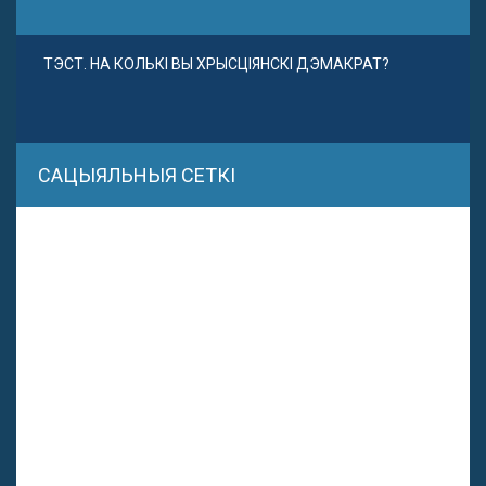
ТЭСТ. НА КОЛЬКІ ВЫ ХРЫСЦІЯНСКІ ДЭМАКРАТ?
САЦЫЯЛЬНЫЯ СЕТКІ