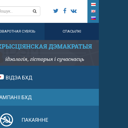
ЗВАРОТНАЯ СУВЯЗЬ
СПАСЫЛКІ
ВІДЭА БХД
АМПАНІІ БХД
ПАКАЯННЕ