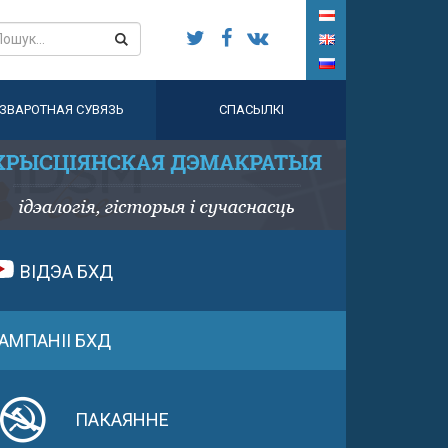
ЗВАРОТНАЯ СУВЯЗЬ
СПАСЫЛКІ
ВІДЭА БХД
АМПАНІІ БХД
ПАКАЯННЕ