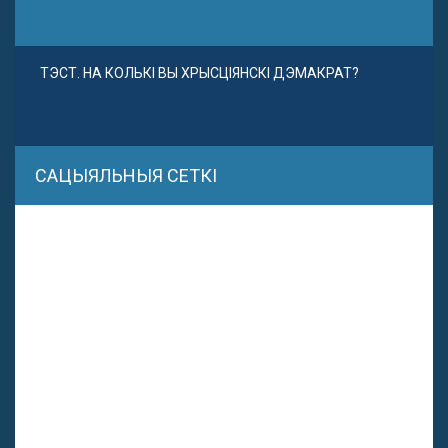
ТЭСТ. НА КОЛЬКІ ВЫ ХРЫСЦІЯНСКІ ДЭМАКРАТ?
САЦЫЯЛЬНЫЯ СЕТКІ