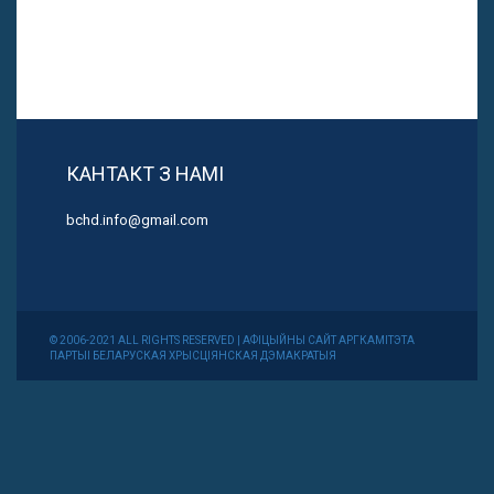
КАНТАКТ З НАМІ
bchd.info@gmail.com
© 2006-2021 ALL RIGHTS RESERVED | АФІЦЫЙНЫ САЙТ АРГКАМІТЭТА
ПАРТЫІ БЕЛАРУСКАЯ ХРЫСЦІЯНСКАЯ ДЭМАКРАТЫЯ